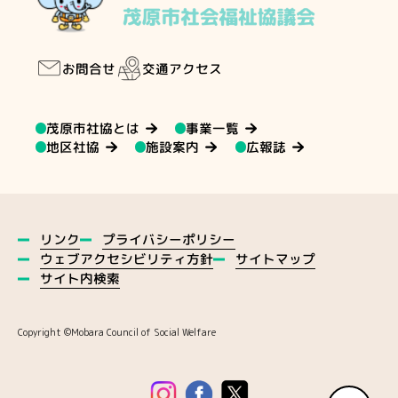
交通アクセス
お問合せ
茂原市社協とは
事業一覧
地区社協
施設案内
広報誌
プライバシーポリシー
リンク
ウェブアクセシビリティ方針
サイトマップ
サイト内検索
Copyright ©️Mobara Council of Social Welfare