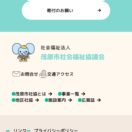
寄付のお願い
交通アクセス
お問合せ
茂原市社協とは
事業一覧
地区社協
施設案内
広報誌
プライバシーポリシー
リンク