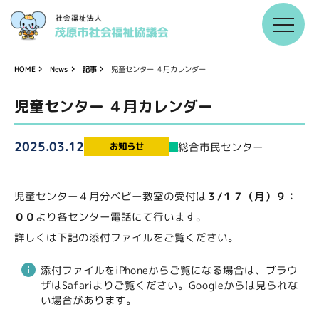
児童センター ４月カレンダー
HOME
News
記事
児童センター ４月カレンダー
2025.03.12
総合市民センター
お知らせ
児童センター４月分ベビー教室の受付は
３/１７（月）９：
００
より各センター電話にて行います。
詳しくは下記の添付ファイルをご覧ください。
添付ファイルをiPhoneからご覧になる場合は、ブラウ
ザはSafariよりご覧ください。Googleからは見られな
い場合があります。