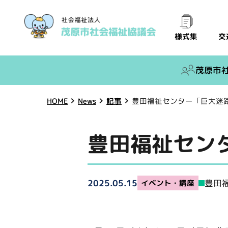
交
様式集
茂原市
豊田福祉センター「巨大迷
HOME
News
記事
豊田福祉セン
豊田
2025.05.15
イベント・講座