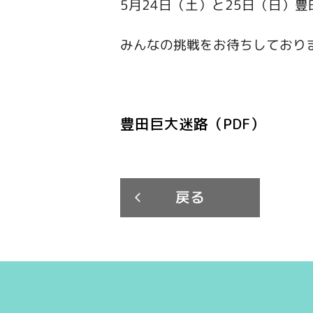
5月24日（土）と25日（日）
みんなの挑戦をお待ちしており
豊田巨大迷路（PDF）
戻る