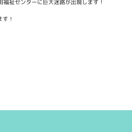
豊田福祉センターに巨大迷路が出現します！
ます！