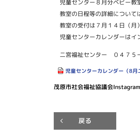
児童センター８月分ベビー教
教室の日程等の詳細については
教室の受付は７月１４日（月）
児童センターカレンダーはイン
二宮福祉センター ０４７５
児童センターカレンダー（8月
茂原市社会福祉協議会Instagra
戻る