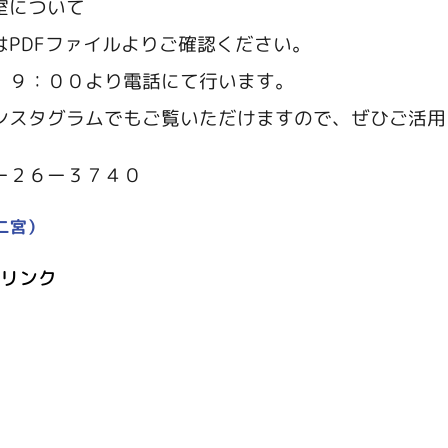
室について
PDFファイルよりご確認ください。
９：００より電話にて行います。
スタグラムでもご覧いただけますので、ぜひご活用
ー２６ー３７４０
二宮）
mリンク