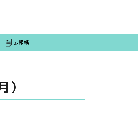
広報紙
月）