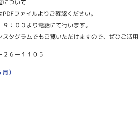
室について
PDFファイルよりご確認ください。
９：００より電話にて行います。
スタグラムでもご覧いただけますので、ぜひご活用
ー２６ー１１０５
６月）