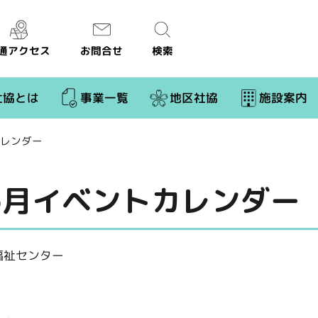
通アクセス
お問合せ
検索
社協とは
事業一覧
地区社協
施設案内
カレンダー
6月イベントカレンダー
福祉センター