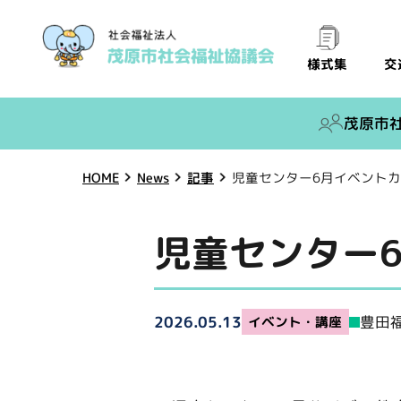
交
様式集
茂原市
児童センター6月イベント
HOME
News
記事
児童センター
豊田
2026.05.13
イベント・講座