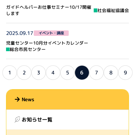
ガイドヘルパーお仕事セミナー10/17開催
社会福祉協議会
します
2025.09.17
イベント・講座
児童センター10月分イベントカレンダー
総合市民センター
6
1
2
3
4
5
7
8
9
News
お知らせ一覧