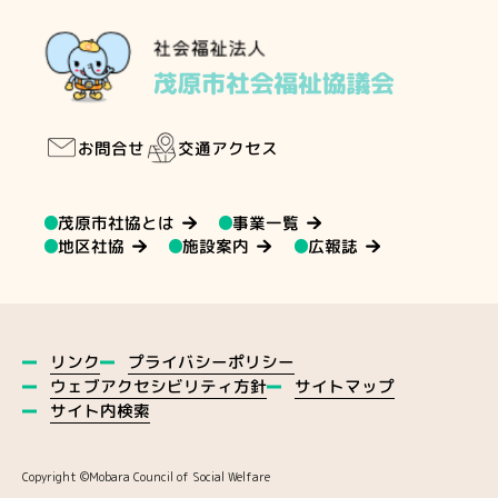
交通アクセス
お問合せ
茂原市社協とは
事業一覧
地区社協
施設案内
広報誌
プライバシーポリシー
リンク
ウェブアクセシビリティ方針
サイトマップ
サイト内検索
Copyright ©️Mobara Council of Social Welfare