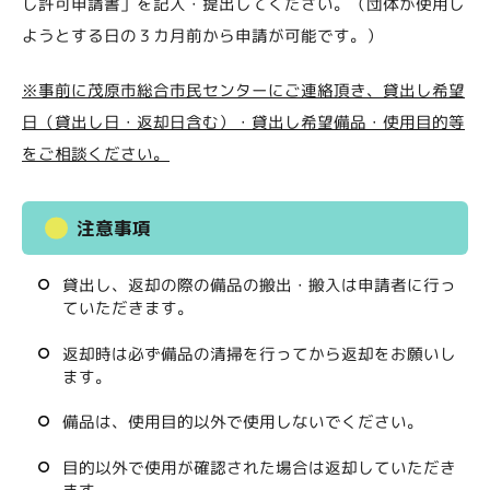
し許可申請書」を記入・提出してください。（団体が使用し
ようとする日の３カ月前から申請が可能です。）
※事前に茂原市総合市民センターにご連絡頂き、貸出し希望
日（貸出し日・返却日含む）・貸出し希望備品・使用目的等
をご相談ください。
注意事項
貸出し、返却の際の備品の搬出・搬入は申請者に行っ
ていただきます。
返却時は必ず備品の清掃を行ってから返却をお願いし
ます。
備品は、使用目的以外で使用しないでください。
目的以外で使用が確認された場合は返却していただき