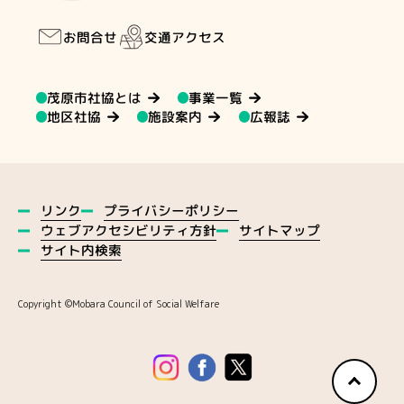
交通アクセス
お問合せ
茂原市社協とは
事業一覧
地区社協
施設案内
広報誌
プライバシーポリシー
リンク
ウェブアクセシビリティ方針
サイトマップ
サイト内検索
Copyright ©️Mobara Council of Social Welfare
ペ