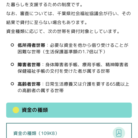
た暮らしを支援するための制度です。
なお、審査については、千葉県社会福祉協議会が行い、その
結果で貸付に至らない場合もあります。
資金種類に応じて、次の世帯を貸付対象としています。
低所得者世帯
：必要な資金を他から借り受けることが
困難な世帯（生活保護基準額の1.7倍以下）
障害者世帯
：身体障害者手帳、療育手帳、精神障害者
保健福祉手帳の交付を受けた者が属する世帯
高齢者世帯
：日常生活療養又は介護を要する65歳以上
の高齢者の属する世帯
資金の種類
資金の種類（109KB）