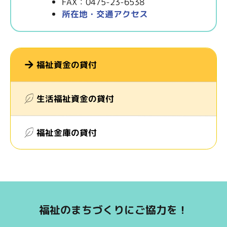
FAX：0475-23-6538
所在地・交通アクセス
福祉資金の貸付
生活福祉資金の貸付
福祉金庫の貸付
福祉のまちづくりにご協力を！