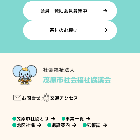
会員・賛助会員募集中
寄付のお願い
交通アクセス
お問合せ
茂原市社協とは
事業一覧
地区社協
施設案内
広報誌