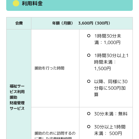
利用料金
会費
年額（月額） 3,600円（300円）
1時間30分未
満：1,000円
1時間30分以上1
時間未満：
1,500円
援助を行った時間
以降、同様に30
福祉サー
分毎に500円加
ビス利用
算
援助
財産管理
サービス
30分未満：無料
30分以上1時間
未満： 500円
援助のために訪問するの
に要した往復移動時間