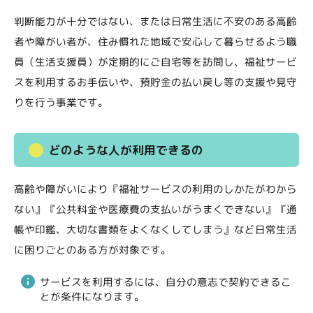
判断能力が十分ではない、または日常生活に不安のある高齢
者や障がい者が、住み慣れた地域で安心して暮らせるよう職
員（生活支援員）が定期的にご自宅等を訪問し、福祉サービ
スを利用するお手伝いや、預貯金の払い戻し等の支援や見守
りを行う事業です。
どのような人が利用できるの
高齢や障がいにより『福祉サービスの利用のしかたがわから
ない』『公共料金や医療費の支払いがうまくできない』『通
帳や印鑑、大切な書類をよくなくしてしまう』など日常生活
に困りごとのある方が対象です。
サービスを利用するには、自分の意志で契約できるこ
とが条件になります。