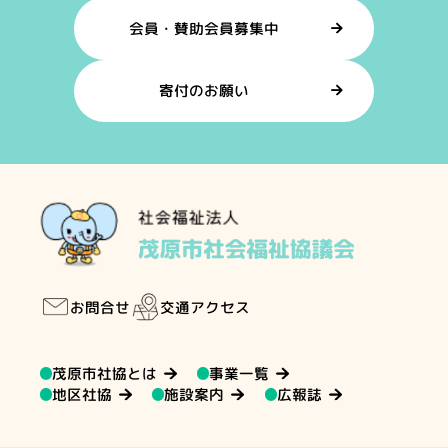
会員・賛助会員募集中
寄付のお願い
交通アクセス
お問合せ
茂原市社協とは
事業一覧
地区社協
施設案内
広報誌