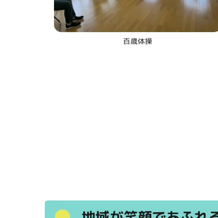
百歳体操
地域が笑顔であふれ