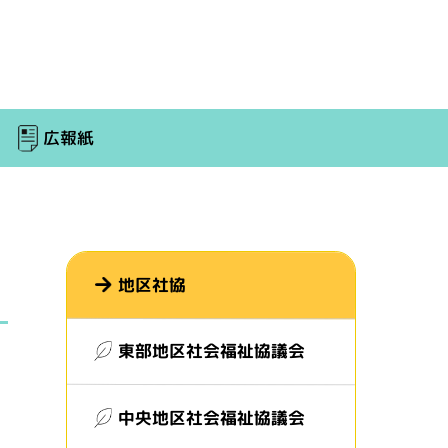
広報紙
地区社協
東部地区社会福祉協議会
中央地区社会福祉協議会