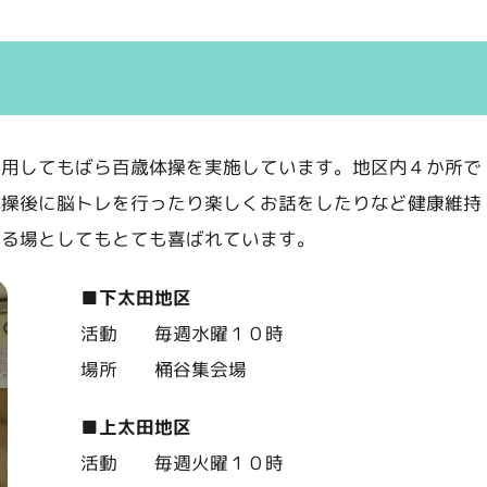
利用してもばら百歳体操を実施しています。地区内４か所で
体操後に脳トレを行ったり楽しくお話をしたりなど健康維持
図る場としてもとても喜ばれています。
■下太田地区
活動 毎週水曜１０時
場所 桶谷集会場
■上太田地区
活動 毎週火曜１０時