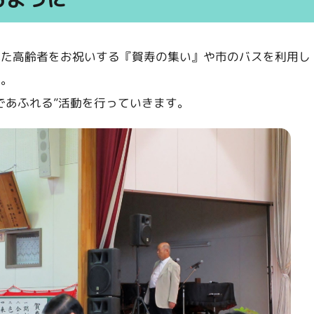
れた高齢者をお祝いする『賀寿の集い』や市のバスを利用し
す。
であふれる”活動を行っていきます。