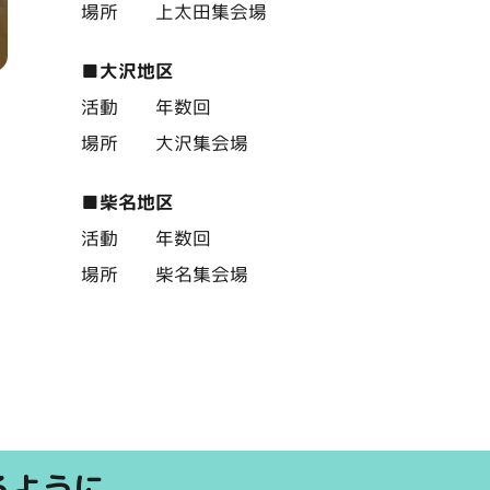
場所 上太田集会場
■大沢地区
活動 年数回
場所 大沢集会場
■柴名地区
活動 年数回
場所 柴名集会場
るように