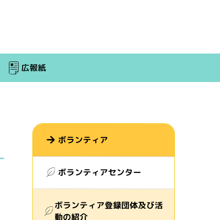
広報紙
ボランティア
ボランティアセンター
ボランティア登録団体及び活
動の紹介