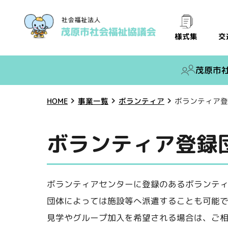
交
様式集
茂原市
ボランティア登
ボランティア
事業一覧
HOME
ボランティア登録
ボランティアセンターに登録のあるボランテ
団体によっては施設等へ派遣することも可能
見学やグループ加入を希望される場合は、ご