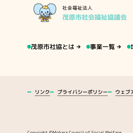
茂原市社協とは
事業一覧
ウェブ
プライバシーポリシー
リンク
Copyright ©️Mobara Council of Social Welfare