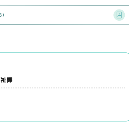
B）
福祉課