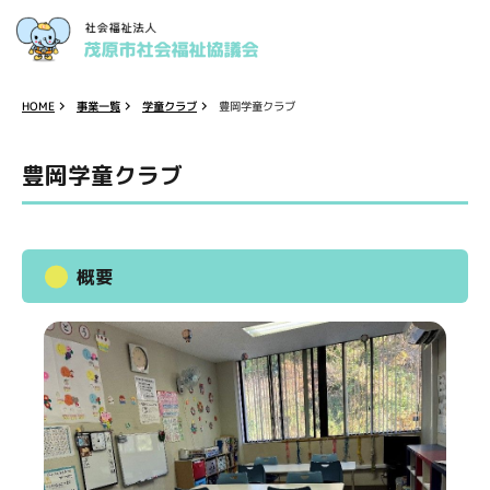
学童クラブ
豊岡学童クラブ
事業一覧
HOME
豊岡学童クラブ
概要