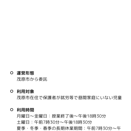
運営形態
茂原市から委託
利用対象
茂原市在住で保護者が就労等で昼間家庭にいない児童
利用時間
月曜日～金曜日：授業終了後～午後18時30分
土曜日：午前7時30分～午後18時30分
夏季・冬季・春季の長期休業期間：午前7時30分～午