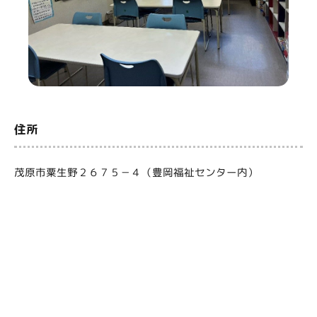
住所
茂原市粟生野２６７５－４（豊岡福祉センター内）