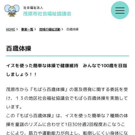
地域の福祉活動
事業一覧
HOME
百歳体操
百歳体操
イスを使った簡単な体操で健康維持 みんなで100歳を目指
しましょう！！
茂原市から『もばら百歳体操』の普及啓発に関する委託を受
け、１３の地区社会福祉協議会でもばら百歳体操を実施して
います。
この『もばら百歳体操』は、イスを使った簡単な７種類の体
操を童謡のリズムに合わせて1日30分週2回程度おこなうこ
とにより、筋力や運動能力が向上し、転倒しにくい身体にな