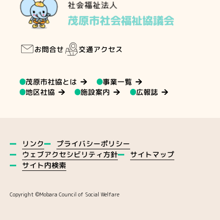
交通アクセス
お問合せ
茂原市社協とは
事業一覧
地区社協
施設案内
広報誌
プライバシーポリシー
リンク
ウェブアクセシビリティ方針
サイトマップ
サイト内検索
Copyright ©️Mobara Council of Social Welfare