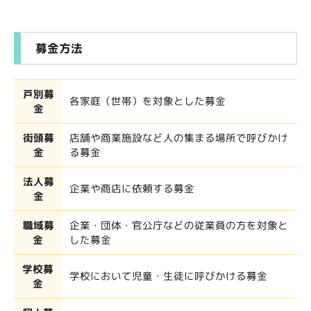
募金方法
戸別募
各家庭（世帯）を対象とした募金
金
街頭募
店舗や商業施設など人の集まる場所で呼びかけ
金
る募金
法人募
企業や商店に依頼する募金
金
職域募
企業・団体・官公庁などの従業員の方を対象と
金
した募金
学校募
学校において児童・生徒に呼びかける募金
金