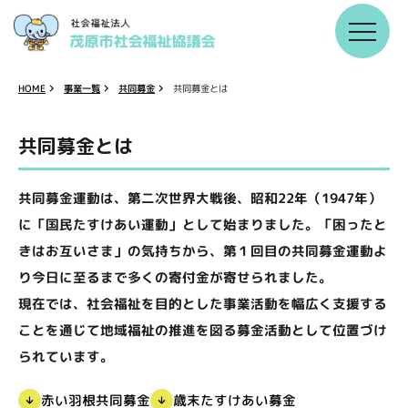
事業一覧
共同募金
共同募金とは
HOME
共同募金とは
共同募金運動は、第二次世界大戦後、昭和22年（1947年）
に「国民たすけあい運動」として始まりました。「困ったと
きはお互いさま」の気持ちから、第１回目の共同募金運動よ
り今日に至るまで多くの寄付金が寄せられました。
現在では、社会福祉を目的とした事業活動を幅広く支援する
ことを通じて地域福祉の推進を図る募金活動として位置づけ
られています。
歳末たすけあい募金
赤い羽根共同募金