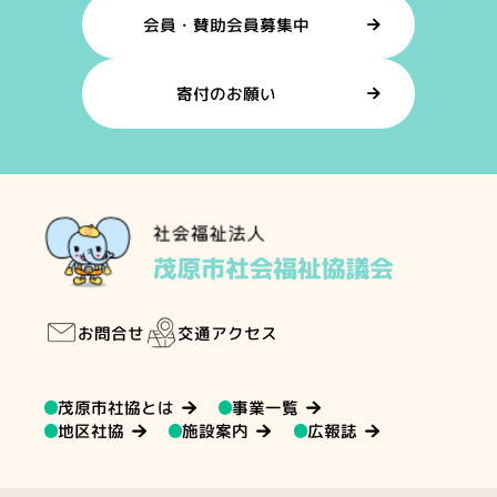
会員・賛助会員募集中
寄付のお願い
交通アクセス
お問合せ
茂原市社協とは
事業一覧
地区社協
施設案内
広報誌