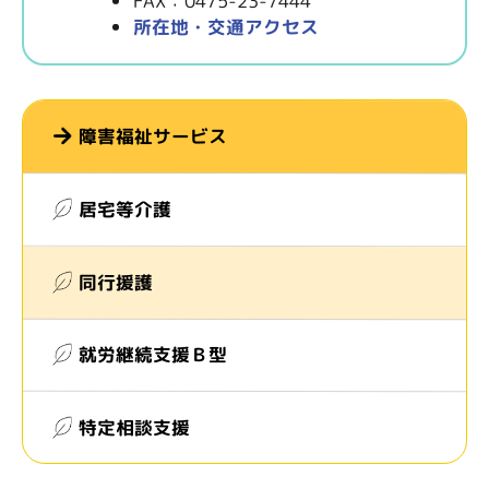
FAX：0475-23-7444
所在地・交通アクセス
障害福祉サービス
居宅等介護
同行援護
就労継続支援Ｂ型
特定相談支援