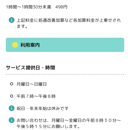
1時間～1時間30分未満 498円
上記料金に処遇改善加算など各加算料金が上乗せされ
ます。
利用案内
サービス提供日・時間
月曜日～日曜日
午前７時～午後８時
祝日・年末年始は休みです
お問い合わせは、月曜日～金曜日の午前８時３０分～
午後５時１５分にお願いします。