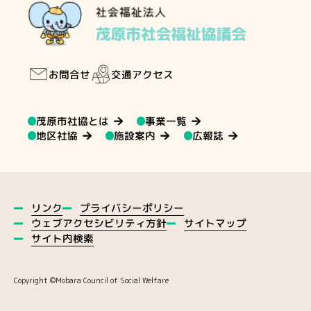
交通アクセス
お問合せ
茂原市社協とは
事業一覧
地区社協
施設案内
広報誌
プライバシーポリシー
リンク
ウェブアクセシビリティ方針
サイトマップ
サイト内検索
Copyright ©️Mobara Council of Social Welfare