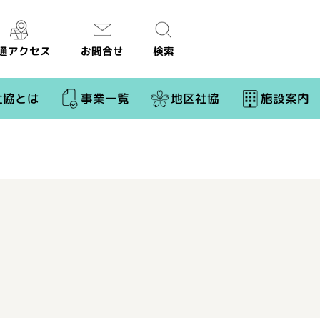
通アクセス
お問合せ
検索
社協とは
事業一覧
地区社協
施設案内