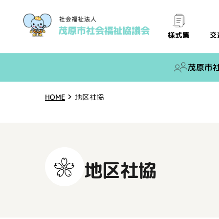
交
様式集
茂原市
HOME
地区社協
地区社協