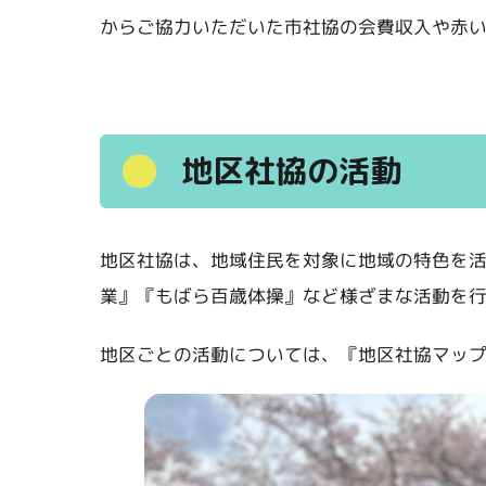
からご協力いただいた市社協の会費収入や赤
地区社協の活動
地区社協は、地域住民を対象に地域の特色を
業』『もばら百歳体操』など様ざまな活動を
地区ごとの活動については、『地区社協マッ