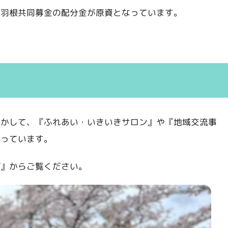
い羽根共同募金の配分金が原資となっています。
活かして、『ふれあい・いきいきサロン』や『地域交流事
行っています。
プ』からご覧ください。