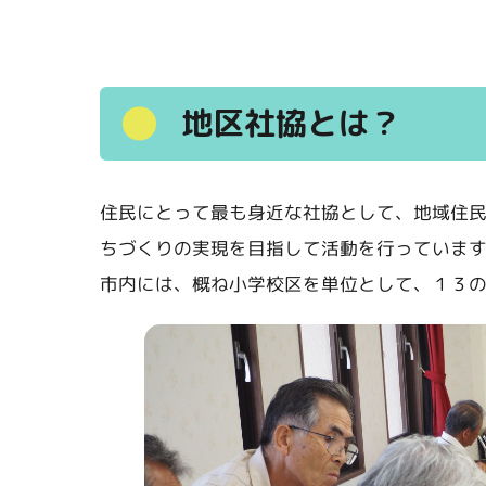
地区社協とは？
住民にとって最も身近な社協として、地域住
ちづくりの実現を目指して活動を行っていま
市内には、概ね小学校区を単位として、１３