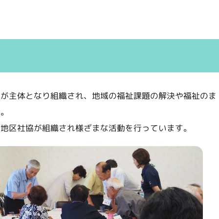
民が主体となり組織され、地域の福祉課題の解決や福祉のま
す。
の地区社協が組織され様ざまな活動を行っています。