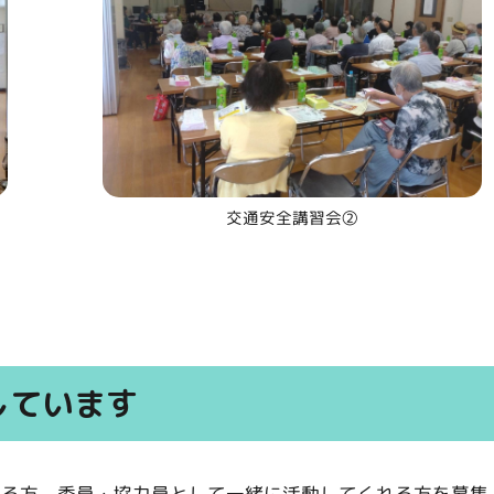
交通安全講習会②
しています
れる方、委員・協力員として一緒に活動してくれる方を募集