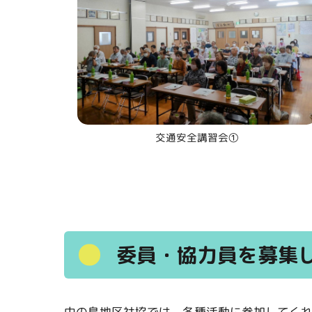
交通安全講習会①
委員・協力員を募集
中の島地区社協では、各種活動に参加してく