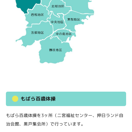
もばら百歳体操
もばら百歳体操を3ヶ所（二宮福祉センター、押日ランド自
治会館、黒戸集会所）で行っています。