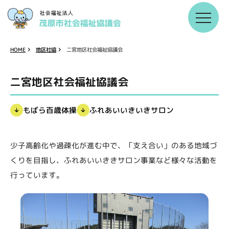
二宮地区社会福祉協議会
地区社協
HOME
二宮地区社会福祉協議会
ふれあいいきいきサロン
もばら百歳体操
少子高齢化や過疎化が進む中で、「支え合い」のある地域づ
くりを目指し、ふれあいいききサロン事業など様々な活動を
行っています。