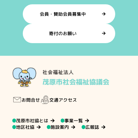
会員・賛助会員募集中
寄付のお願い
交通アクセス
お問合せ
茂原市社協とは
事業一覧
地区社協
施設案内
広報誌